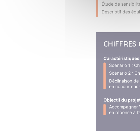
Étude de sensibili
Descriptif des éq
CHIFFRES 
Caractéristiques 
Scénario 1 : C
Scénario 2 : C
Déclinaison de
en concurrence
Objectif du projet
Accompagner VE
en réponse à l’