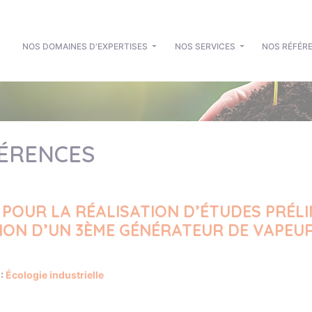
NOS DOMAINES D'EXPERTISES
NOS SERVICES
NOS RÉFÉR
ÉRENCES
 POUR LA RÉALISATION D’ÉTUDES PRÉLI
ON D’UN 3ÈME GÉNÉRATEUR DE VAPEUR 
 :
Écologie industrielle