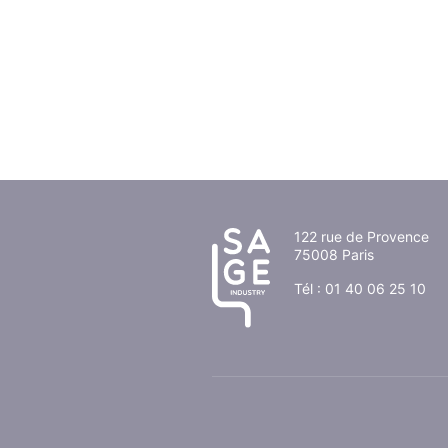
122 rue de Provence
75008 Paris
Tél :
01 40 06 25 10