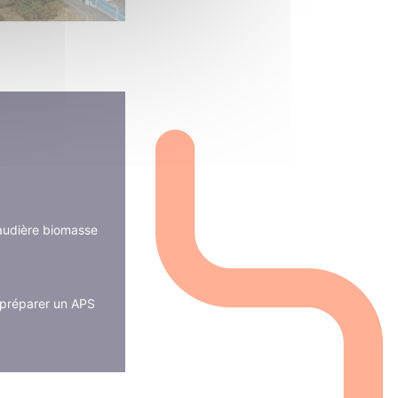
haudière biomasse
 préparer un APS