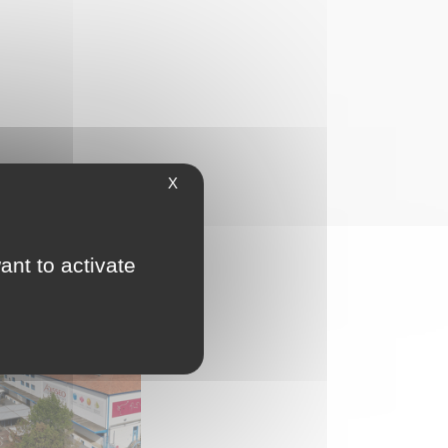
X
ant to activate