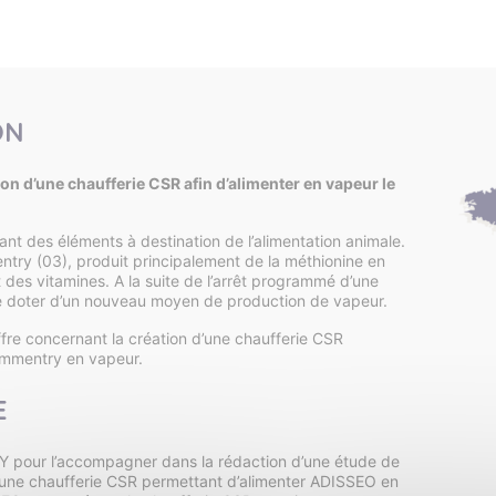
ON
tion d’une chaufferie CSR afin d’alimenter en vapeur le
nt des éléments à destination de l’alimentation animale.
try (03), produit principalement de la méthionine en
 des vitamines. A la suite de l’arrêt programmé d’une
 se doter d’un nouveau moyen de production de vapeur.
re concernant la création d’une chaufferie CSR
Commentry en vapeur.
E
pour l’accompagner dans la rédaction d’une étude de
r une chaufferie CSR permettant d’alimenter ADISSEO en