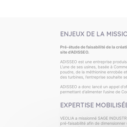
ENJEUX DE LA MISSI
Pré-étude de faisabilité de la créa
site d’ADISSEO.
ADISSEO est une entreprise produisa
L’une de ses usines, basée à Commen
poudre, de la méthionine enrobée et
des turbines, l’entreprise souhaite
ADISSEO a donc lancé un appel d’off
permettant d’alimenter l’usine de 
EXPERTISE MOBILISÉ
VEOLIA a missionné SAGE INDUSTRY 
pré-faisabilité afin de dimensionne