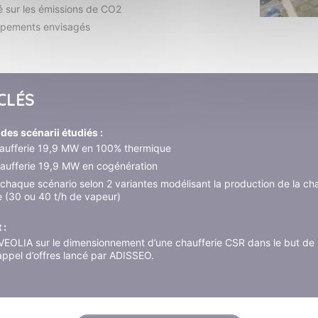
té sur les émissions de CO2
uipements envisagés
CLÉS
des scénarii étudiés :
haufferie 19,9 MW en 100% thermique
haufferie 19,9 MW en cogénération
 chaque scénario selon 2 variantes modélisant la production de la c
 (30 ou 40 t/h de vapeur)
 :
OLIA sur le dimensionnement d’une chaufferie CSR dans le but de
appel d’offres lancé par ADISSEO.