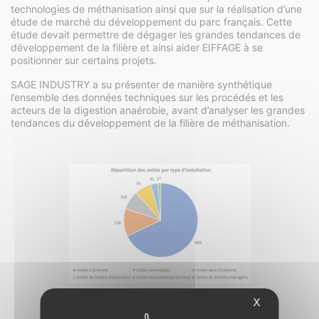
technologies de méthanisation ainsi que sur la réalisation d’une
étude de marché du développement du parc français. Cette
étude devait permettre de dégager les grandes tendances de
développement de la filière et ainsi aider EIFFAGE à se
positionner sur certains projets.
SAGE INDUSTRY a su présenter de manière synthétique
l’ensemble des données techniques sur les procédés et les
acteurs de la digestion anaérobie, avant d’analyser les grandes
tendances du développement de la filière de méthanisation.
X