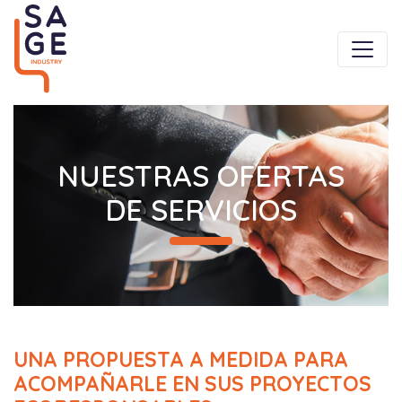
NUESTRAS OFERTAS
DE SERVICIOS
UNA PROPUESTA A MEDIDA PARA
ACOMPAÑARLE EN SUS PROYECTOS